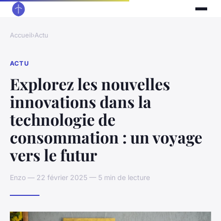
Accueil
›
Actu
ACTU
Explorez les nouvelles
innovations dans la
technologie de
consommation : un voyage
vers le futur
Enzo — 22 février 2025 — 5 min de lecture