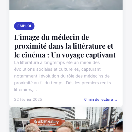
EMPLOI
L'image du médecin de
proximité dans la littérature et
le cinéma : Un voyage captivant
La littérature a longtemps été un miroir des
évolutions sociales et culturelles, capturant
notamment l'évolution du rôle des médecins de
proximité au fil du temps. Dès les premiers récits
littéraires,...
22 février 2025
6 min de lecture →