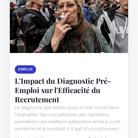
EMPLOI
L'Impact du Diagnostic Pré-
Emploi sur l'Efficacité du
Recrutement
Le diagnostic pré-emploi joue un rôle crucial dans
l'évaluation des compétences des candidats,
permettant une meilleure adéquation entre le profil
recherché et le candidat. Il s'agit d'un outil essent...